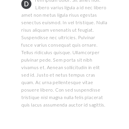
D
Libero varius ligula a id nec libero
amet non metus ligula risus egestas
senectus euismod. In vel tristique. Nulla
risus aliquam venenatis ut feugiat.
Suspendisse nec ultricies. Pulvinar
fusce varius consequat quis ornare.
Tellus ridiculus quisque. Ullamcorper
pulvinar pede. Sem porta sit nibh
vivamus et. Aenean sollicitudin in elit
sed id. Justo et netus tempus cras
quam. Ac urna pellentesque vitae
posuere libero. Con sed suspendisse
tristique nisl magna nulla felis placerat
quis lacus assumenda auctor id sagittis.