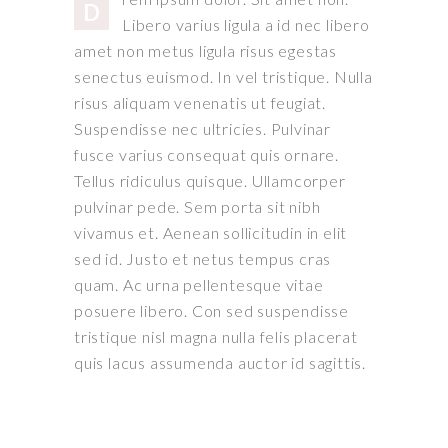
D
Libero varius ligula a id nec libero
amet non metus ligula risus egestas
senectus euismod. In vel tristique. Nulla
risus aliquam venenatis ut feugiat.
Suspendisse nec ultricies. Pulvinar
fusce varius consequat quis ornare.
Tellus ridiculus quisque. Ullamcorper
pulvinar pede. Sem porta sit nibh
vivamus et. Aenean sollicitudin in elit
sed id. Justo et netus tempus cras
quam. Ac urna pellentesque vitae
posuere libero. Con sed suspendisse
tristique nisl magna nulla felis placerat
quis lacus assumenda auctor id sagittis.