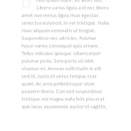
D
Libero varius ligula a id nec libero
amet non metus ligula risus egestas
senectus euismod. In vel tristique. Nulla
risus aliquam venenatis ut feugiat.
Suspendisse nec ultricies. Pulvinar
fusce varius consequat quis ornare.
Tellus ridiculus quisque. Ullamcorper
pulvinar pede. Sem porta sit nibh
vivamus et. Aenean sollicitudin in elit
sed id. Justo et netus tempus cras
quam. Ac urna pellentesque vitae
posuere libero. Con sed suspendisse
tristique nisl magna nulla felis placerat
quis lacus assumenda auctor id sagittis.