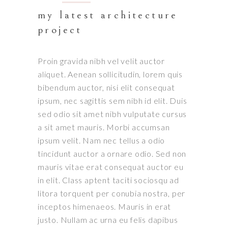
my latest architecture
project
Proin gravida nibh vel velit auctor
aliquet. Aenean sollicitudin, lorem quis
bibendum auctor, nisi elit consequat
ipsum, nec sagittis sem nibh id elit. Duis
sed odio sit amet nibh vulputate cursus
a sit amet mauris. Morbi accumsan
ipsum velit. Nam nec tellus a odio
tincidunt auctor a ornare odio. Sed non
mauris vitae erat consequat auctor eu
in elit. Class aptent taciti sociosqu ad
litora torquent per conubia nostra, per
inceptos himenaeos. Mauris in erat
justo. Nullam ac urna eu felis dapibus