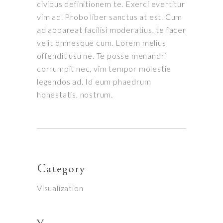
civibus definitionem te. Exerci evertitur
vim ad. Probo liber sanctus at est. Cum
ad appareat facilisi moderatius, te facer
velit omnesque cum. Lorem melius
offendit usu ne. Te posse menandri
corrumpit nec, vim tempor molestie
legendos ad. Id eum phaedrum
honestatis, nostrum.
Category
Visualization