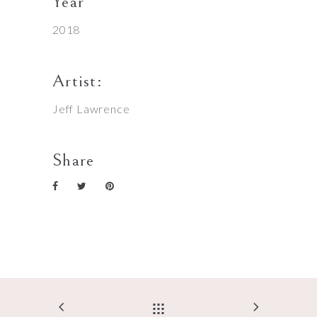
Year
2018
Artist:
Jeff Lawrence
Share