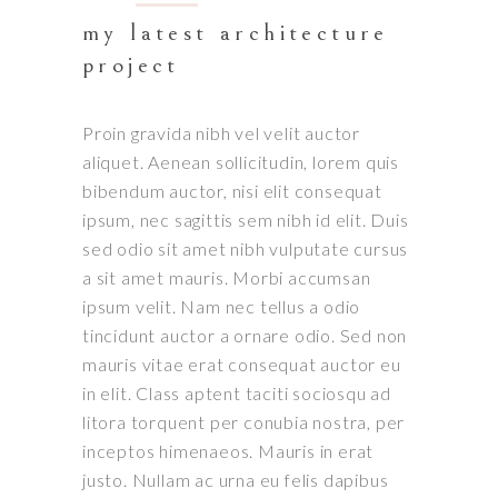
my latest architecture
project
Proin gravida nibh vel velit auctor
aliquet. Aenean sollicitudin, lorem quis
bibendum auctor, nisi elit consequat
ipsum, nec sagittis sem nibh id elit. Duis
sed odio sit amet nibh vulputate cursus
a sit amet mauris. Morbi accumsan
ipsum velit. Nam nec tellus a odio
tincidunt auctor a ornare odio. Sed non
mauris vitae erat consequat auctor eu
in elit. Class aptent taciti sociosqu ad
litora torquent per conubia nostra, per
inceptos himenaeos. Mauris in erat
justo. Nullam ac urna eu felis dapibus