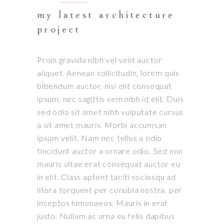
my latest architecture
project
Proin gravida nibh vel velit auctor
aliquet. Aenean sollicitudin, lorem quis
bibendum auctor, nisi elit consequat
ipsum, nec sagittis sem nibh id elit. Duis
sed odio sit amet nibh vulputate cursus
a sit amet mauris. Morbi accumsan
ipsum velit. Nam nec tellus a odio
tincidunt auctor a ornare odio. Sed non
mauris vitae erat consequat auctor eu
in elit. Class aptent taciti sociosqu ad
litora torquent per conubia nostra, per
inceptos himenaeos. Mauris in erat
justo. Nullam ac urna eu felis dapibus