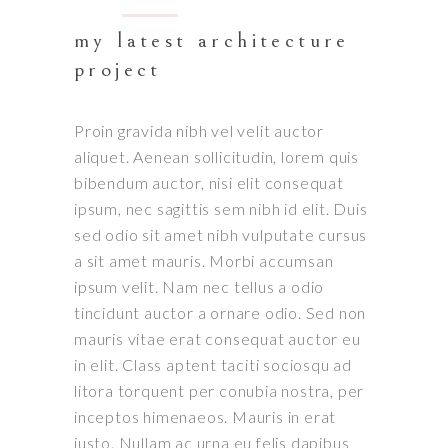
my latest architecture
project
Proin gravida nibh vel velit auctor
aliquet. Aenean sollicitudin, lorem quis
bibendum auctor, nisi elit consequat
ipsum, nec sagittis sem nibh id elit. Duis
sed odio sit amet nibh vulputate cursus
a sit amet mauris. Morbi accumsan
ipsum velit. Nam nec tellus a odio
tincidunt auctor a ornare odio. Sed non
mauris vitae erat consequat auctor eu
in elit. Class aptent taciti sociosqu ad
litora torquent per conubia nostra, per
inceptos himenaeos. Mauris in erat
justo. Nullam ac urna eu felis dapibus