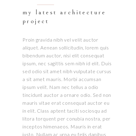
my latest architecture
project
Proin gravida nibh vel velit auctor
aliquet. Aenean sollicitudin, lorem quis
bibendum auctor, nisi elit consequat
ipsum, nec sagittis sem nibh id elit. Duis
sed odio sit amet nibh vulputate cursus
a sit amet mauris. Morbi accumsan
ipsum velit. Nam nec tellus a odio
tincidunt auctor a ornare odio. Sed non
mauris vitae erat consequat auctor eu
in elit. Class aptent taciti sociosqu ad
litora torquent per conubia nostra, per
inceptos himenaeos. Mauris in erat
justo. Nullam ac urna eu felis dapibus