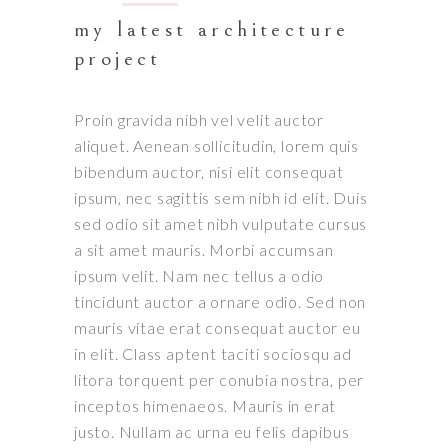
my latest architecture
project
Proin gravida nibh vel velit auctor
aliquet. Aenean sollicitudin, lorem quis
bibendum auctor, nisi elit consequat
ipsum, nec sagittis sem nibh id elit. Duis
sed odio sit amet nibh vulputate cursus
a sit amet mauris. Morbi accumsan
ipsum velit. Nam nec tellus a odio
tincidunt auctor a ornare odio. Sed non
mauris vitae erat consequat auctor eu
in elit. Class aptent taciti sociosqu ad
litora torquent per conubia nostra, per
inceptos himenaeos. Mauris in erat
justo. Nullam ac urna eu felis dapibus