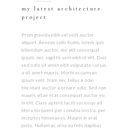
my latest architecture
project
Proin gravida nibh vel velit auctor
aliquet. Aenean sollicitudin, lorem quis
bibendum auctor, nisi elit consequat
ipsum, nec sagittis sem nibh id elit. Duis
sed odio sit amet nibh vulputate cursus
a sit amet mauris. Morbi accumsan
ipsum velit. Nam nec tellus a odio
tincidunt auctor a ornare odio. Sed non
mauris vitae erat consequat auctor eu
in elit. Class aptent taciti sociosqu ad
litora torquent per conubia nostra, per
inceptos himenaeos. Mauris in erat
justo. Nullam ac urna eu felis dapibus