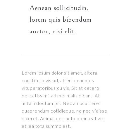
Aenean sollicitudin,
lorem quis bibendum
auctor, nisi elit.
Lorem ipsum dolor sit amet, altera
constituto vis ad, affert nonumes
vituperatoribus cu vis. Sit at cetero
delicatissimi, ad mei malis dicant. At
nulla indoctum pri. Nec an ocurreret
quaerendum cotidieque, no nec vidisse
diceret. Animal detracto oporteat vix
et, ea tota summo est.