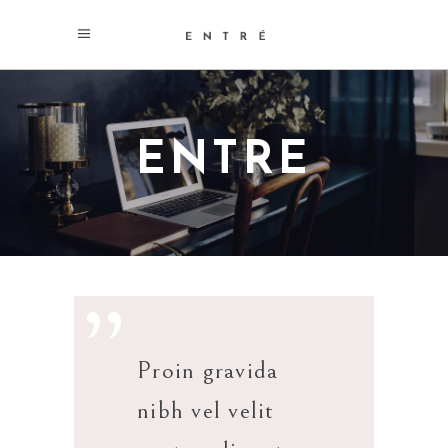
ENTRE
”
Proin gravida
nibh vel velit