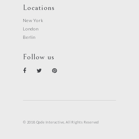
Locations
New York
London
Berlin
Follow us
© 2018 Qode Interactive, All Rights Reserved