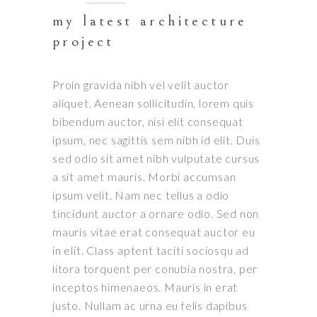
my latest architecture
project
Proin gravida nibh vel velit auctor
aliquet. Aenean sollicitudin, lorem quis
bibendum auctor, nisi elit consequat
ipsum, nec sagittis sem nibh id elit. Duis
sed odio sit amet nibh vulputate cursus
a sit amet mauris. Morbi accumsan
ipsum velit. Nam nec tellus a odio
tincidunt auctor a ornare odio. Sed non
mauris vitae erat consequat auctor eu
in elit. Class aptent taciti sociosqu ad
litora torquent per conubia nostra, per
inceptos himenaeos. Mauris in erat
justo. Nullam ac urna eu felis dapibus