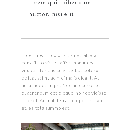
lorem quis bibendum
auctor, nisi elit.
Lorem ipsum dolor sit amet, altera
constituto vis ad, affert nonumes
vituperatoribus cu vis. Sit at cetero
delicatissimi, ad mei malis dicant. At
nulla indoctum pri. Nec an ocurreret
quaerendum cotidieque, no nec vidisse
diceret. Animal detracto oporteat vix
et, ea tota summo est.