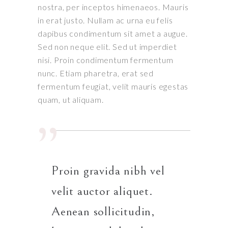
nostra, per inceptos himenaeos. Mauris
in erat justo. Nullam ac urna eu felis
dapibus condimentum sit amet a augue.
Sed non neque elit. Sed ut imperdiet
nisi. Proin condimentum fermentum
nunc. Etiam pharetra, erat sed
fermentum feugiat, velit mauris egestas
quam, ut aliquam.
Proin gravida nibh vel
velit auctor aliquet.
Aenean sollicitudin,