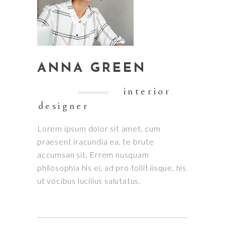
ANNA GREEN
interior
designer
Lorem ipsum dolor sit amet, cum
praesent iracundia ea, te brute
accumsan sit. Errem nusquam
philosophia his ei, ad pro tollit iisque, his
ut vocibus lucilius salutatus.