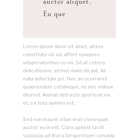
auctor aliquet.
Eu que
Lorem ipsum dolor sit amet, altera
constituto vis ad, affert nonumes
vituperatoribus cu vis. Sit at cetero
delicatissimi, ad mei malis dicant. At
nulla indoctum pri. Nec an ocurreret
quaerendum cotidieque, no nec vidisse
diceret. Animal detracto oporteat vix
et, ea tota summo est.
Sed non mauris vitae erat consequat
auctor eu in elit. Class aptent taciti
sociosqu ad litora torquent per conubia