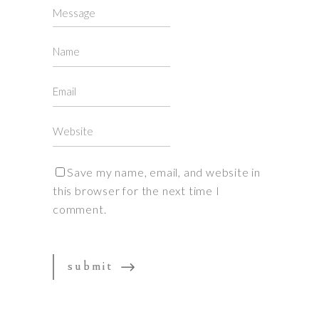
Save my name, email, and website in
this browser for the next time I
comment.