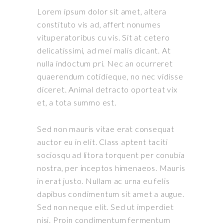
Lorem ipsum dolor sit amet, altera
constituto vis ad, affert nonumes
vituperatoribus cu vis. Sit at cetero
delicatissimi, ad mei malis dicant. At
nulla indoctum pri. Nec an ocurreret
quaerendum cotidieque, no nec vidisse
diceret. Animal detracto oporteat vix
et, a tota summo est.
Sed non mauris vitae erat consequat
auctor eu in elit. Class aptent taciti
sociosqu ad litora torquent per conubia
nostra, per inceptos himenaeos. Mauris
in erat justo. Nullam ac urna eu felis
dapibus condimentum sit amet a augue.
Sed non neque elit. Sed ut imperdiet
nisi. Proin condimentum fermentum