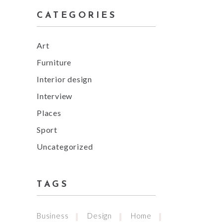
CATEGORIES
Art
Furniture
Interior design
Interview
Places
Sport
Uncategorized
TAGS
Business
Design
Home