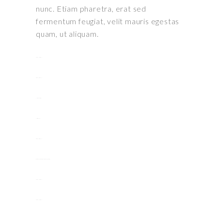
nunc. Etiam pharetra, erat sed
fermentum feugiat, velit mauris egestas
quam, ut aliquam.
toto togel
situs togel
link gacor
jacktoto
situs togel
myhouseoffurniture.com
toto togel
toto togel