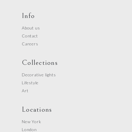
Info
About us
Contact
Careers
Collections
Decorative lights
Lifestyle
Art
Locations
New York
London