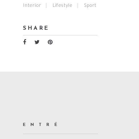
Interior
Lifestyle
Sport
SHARE