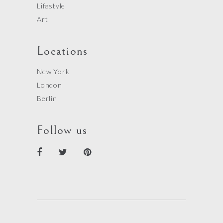
Lifestyle
Art
Locations
New York
London
Berlin
Follow us