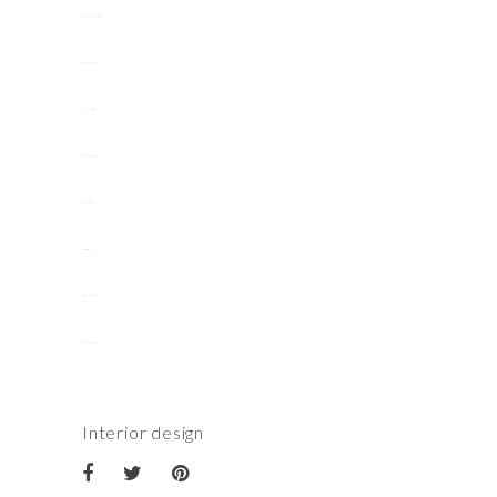
link slot gacor
link slot
slot resmi
slot gacor
situs slot
jacktoto
situs togel
slot gacor
Interior design