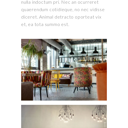
nulla indoctum pri. Nec an ocurreret
quaerendum cotidieque, no nec vidisse
diceret. Animal detracto oporteat vix
et, ea tota summo est.