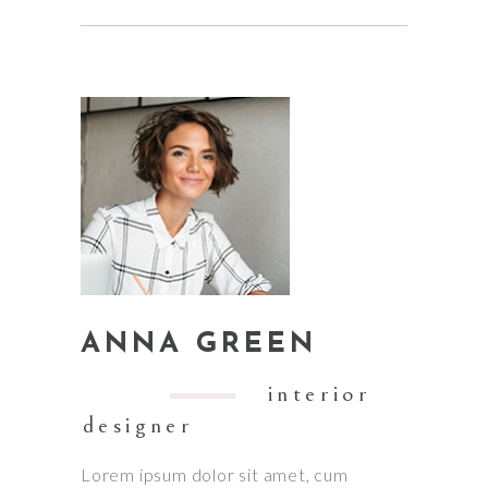
ANNA GREEN
interior
designer
Lorem ipsum dolor sit amet, cum