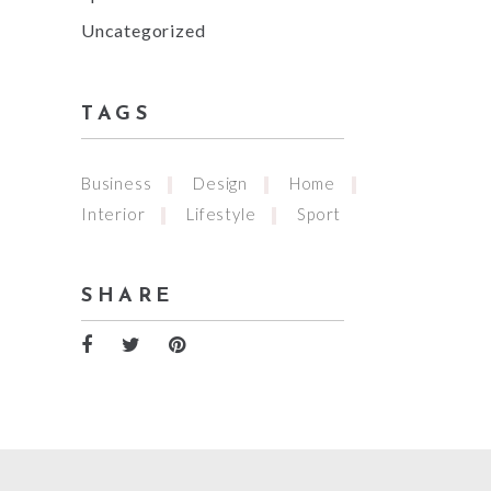
Uncategorized
TAGS
Business
Design
Home
Interior
Lifestyle
Sport
SHARE