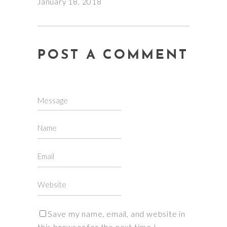
January 18, 2018
POST A COMMENT
Save my name, email, and website in
this browser for the next time I