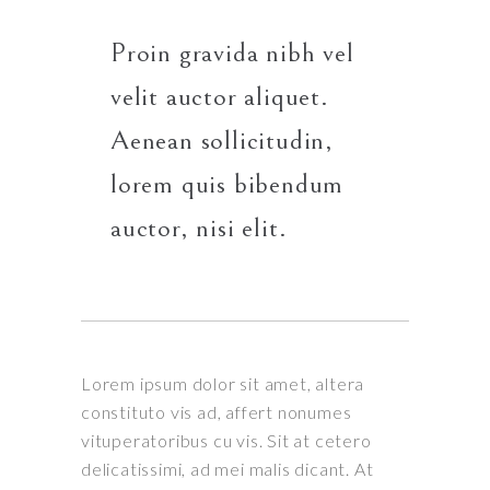
Proin gravida nibh vel
velit auctor aliquet.
Aenean sollicitudin,
lorem quis bibendum
auctor, nisi elit.
Lorem ipsum dolor sit amet, altera
constituto vis ad, affert nonumes
vituperatoribus cu vis. Sit at cetero
delicatissimi, ad mei malis dicant. At