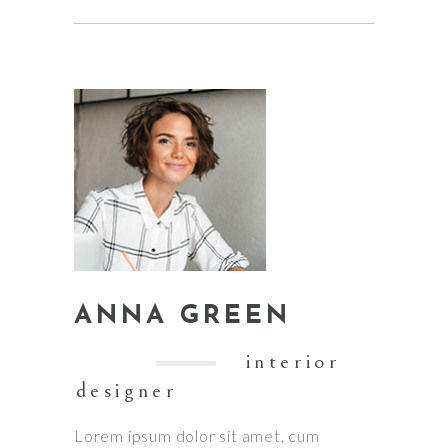
ANNA GREEN
interior
designer
Lorem ipsum dolor sit amet, cum