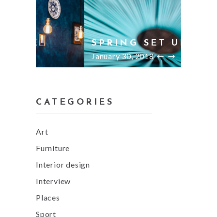
SPRING SET UP
BED
January 30, 2018
January
CATEGORIES
Art
Furniture
Interior design
Interview
Places
Sport