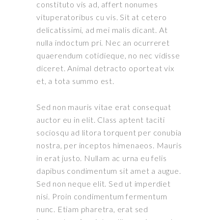
constituto vis ad, affert nonumes
vituperatoribus cu vis. Sit at cetero
delicatissimi, ad mei malis dicant. At
nulla indoctum pri. Nec an ocurreret
quaerendum cotidieque, no nec vidisse
diceret. Animal detracto oporteat vix
et, a tota summo est.
Sed non mauris vitae erat consequat
auctor eu in elit. Class aptent taciti
sociosqu ad litora torquent per conubia
nostra, per inceptos himenaeos. Mauris
in erat justo. Nullam ac urna eu felis
dapibus condimentum sit amet a augue.
Sed non neque elit. Sed ut imperdiet
nisi. Proin condimentum fermentum
nunc. Etiam pharetra, erat sed