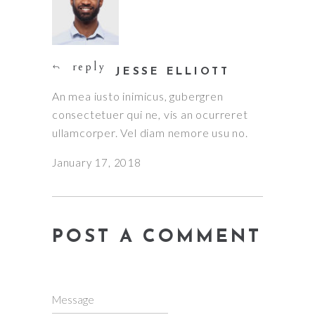
reply
JESSE ELLIOTT
An mea iusto inimicus, gubergren
consectetuer qui ne, vis an ocurreret
ullamcorper. Vel diam nemore usu no.
January 17, 2018
POST A COMMENT