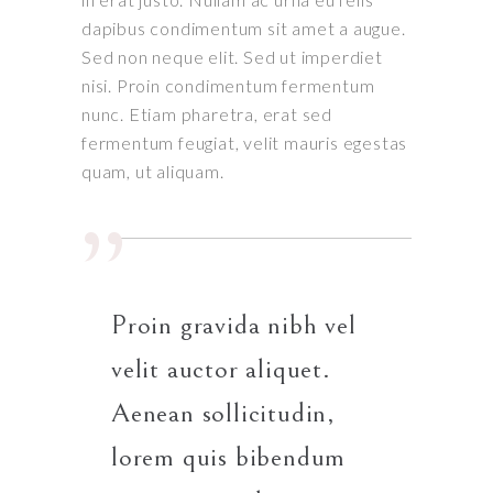
dapibus condimentum sit amet a augue.
Sed non neque elit. Sed ut imperdiet
nisi. Proin condimentum fermentum
nunc. Etiam pharetra, erat sed
fermentum feugiat, velit mauris egestas
quam, ut aliquam.
Proin gravida nibh vel
velit auctor aliquet.
Aenean sollicitudin,
lorem quis bibendum