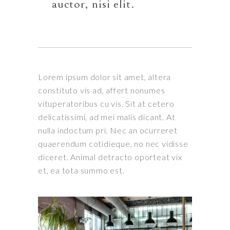
auctor, nisi elit.
Lorem ipsum dolor sit amet, altera
constituto vis ad, affert nonumes
vituperatoribus cu vis. Sit at cetero
delicatissimi, ad mei malis dicant. At
nulla indoctum pri. Nec an ocurreret
quaerendum cotidieque, no nec vidisse
diceret. Animal detracto oporteat vix
et, ea tota summo est.