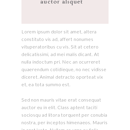
auctor aliquet
Lorem ipsum dolor sit amet, altera
constituto vis ad, affert nonumes
vituperatoribus cu vis. Sit at cetero
delicatissimi, ad mei malis dicant. At
nulla indoctum pri. Nec an ocurreret
quaerendum cotidieque, no nec vidisse
diceret. Animal detracto oporteat vix
et, ea tota summo est.
Sed non mauris vitae erat consequat
auctor eu in elit. Class aptent taciti
sociosqu ad litora torquent per conubia
nostra, per inceptos himenaeos. Mauris
in erat justo. Nullam ac urna eu felis